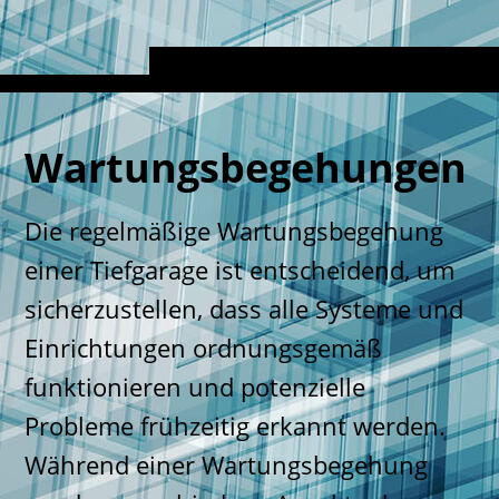
Wartungsbegehungen
Die regelmäßige Wartungsbegehung
einer Tiefgarage ist entscheidend, um
sicherzustellen, dass alle Systeme und
Einrichtungen ordnungsgemäß
funktionieren und potenzielle
Probleme frühzeitig erkannt werden.
Während einer Wartungsbegehung