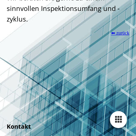
sinnvollen Inspektionsumfang und -
zyklus.
⬅ zurück
Kontakt